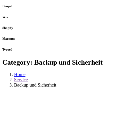
Drupal
Wix
Shopify
Magento
Typeo3
Category:
Backup und Sicherheit
Home
Service
Backup und Sicherheit