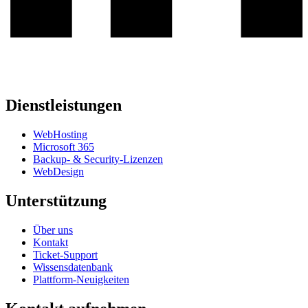
Dienstleistungen
WebHosting
Microsoft 365
Backup- & Security-Lizenzen
WebDesign
Unterstützung
Über uns
Kontakt
Ticket-Support
Wissensdatenbank
Plattform-Neuigkeiten