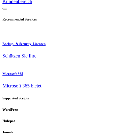
Kundenbereich
Recommended Services
Backup- & Security-Lizenzen
Schützen Sie Ihre
Microsoft 365
Microsoft 365 bietet
Supported Scripts
WordPress
Hubspot
Joomla