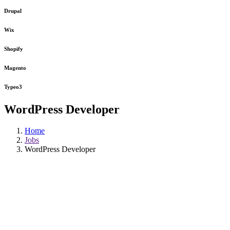
Drupal
Wix
Shopify
Magento
Typeo3
WordPress Developer
Home
Jobs
WordPress Developer