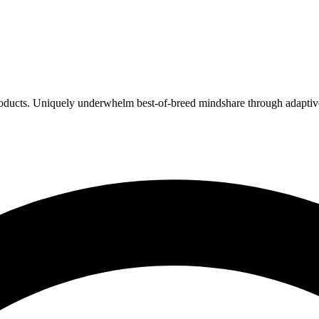
products. Uniquely underwhelm best-of-breed mindshare through adaptive