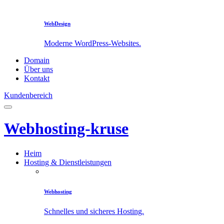
WebDesign
Moderne WordPress-Websites.
Domain
Über uns
Kontakt
Kundenbereich
Webhosting-kruse
Heim
Hosting & Dienstleistungen
Webhosting
Schnelles und sicheres Hosting.