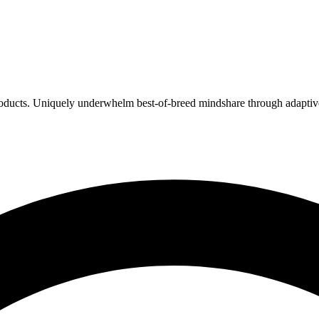
products. Uniquely underwhelm best-of-breed mindshare through adaptive