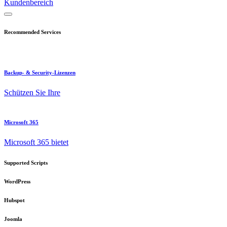
Kundenbereich
Recommended Services
Backup- & Security-Lizenzen
Schützen Sie Ihre
Microsoft 365
Microsoft 365 bietet
Supported Scripts
WordPress
Hubspot
Joomla