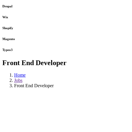
Drupal
Wix
Shopify
Magento
Typeo3
Front End Developer
Home
Jobs
Front End Developer