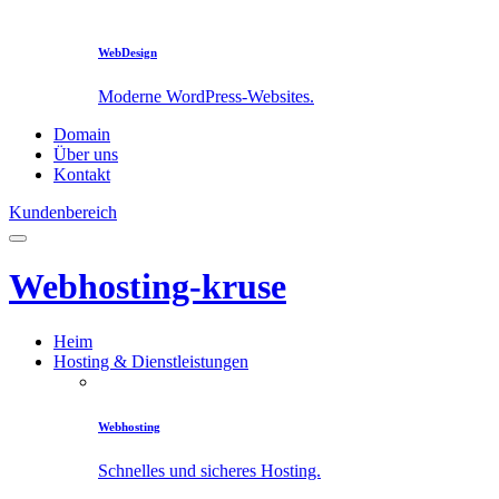
WebDesign
Moderne WordPress-Websites.
Domain
Über uns
Kontakt
Kundenbereich
Webhosting-kruse
Heim
Hosting & Dienstleistungen
Webhosting
Schnelles und sicheres Hosting.